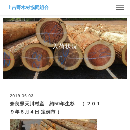
入荷状況
2019.06.03
奈良県天川村産 約50年生杉 （ ２０１
９年６月４日 定例市 ）