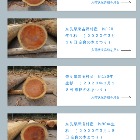
入荷状況詳細を見る
奈良県東吉野村産 約120
年生杉 （ ２０２０年３月
１８日 奈良の木まつり ）
入荷状況詳細を見る
奈良県黒滝村産 約120年
生杉 （ ２０２０年３月１
８日 奈良の木まつり ）
入荷状況詳細を見る
奈良県黒滝村産 約90年生
杉 （ ２０２０年３月１８
日 奈良の木まつり ）