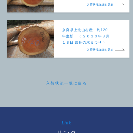
入荷状況詳細を見る
奈良県上北山村産 約120
年生杉 （ ２０２０年３月
１８日 奈良の木まつり ）
入荷状況詳細を見る
入荷状況一覧に戻る
Link
リンク