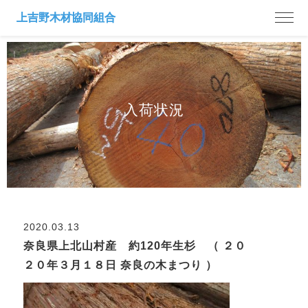
入荷状況
2020.03.13
奈良県上北山村産 約120年生杉 （ ２０
２０年３月１８日 奈良の木まつり ）