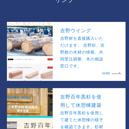
吉野ウイング
吉野材を直接購入いた
だけます。 吉野杉、吉
野桧の木材の情報、共
同受注調整、木の相談
窓口です。
MORE
吉野百年黒杉を使
用して休憩棟建築
吉野百年黒杉を使用し
て建てた休憩棟の様子
を確認できます。杉材