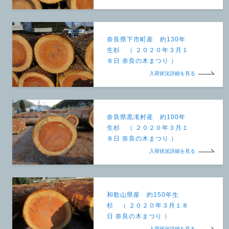
奈良県下市町産 約130年
生杉 （ ２０２０年３月１
８日 奈良の木まつり ）
入荷状況詳細を見る
奈良県黒滝村産 約100年
生杉 （ ２０２０年３月１
８日 奈良の木まつり ）
入荷状況詳細を見る
和歌山県産 約150年生
杉 （ ２０２０年３月１８
日 奈良の木まつり ）
入荷状況詳細を見る