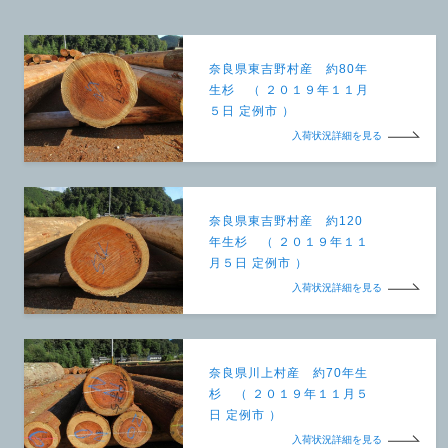
奈良県東吉野村産 約80年
生杉 （ ２０１９年１１月
５日 定例市 ）
入荷状況詳細を見る
奈良県東吉野村産 約120
年生杉 （ ２０１９年１１
月５日 定例市 ）
入荷状況詳細を見る
奈良県川上村産 約70年生
杉 （ ２０１９年１１月５
日 定例市 ）
入荷状況詳細を見る