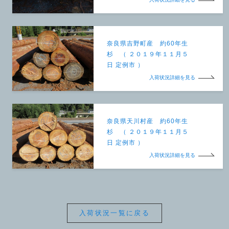
奈良県吉野町産 約60年生
杉 （ ２０１９年１１月５
日 定例市 ）
入荷状況詳細を見る
奈良県天川村産 約60年生
杉 （ ２０１９年１１月５
日 定例市 ）
入荷状況詳細を見る
入荷状況一覧に戻る