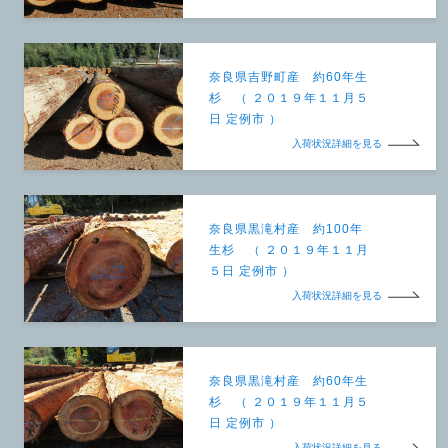
奈良県吉野町産 約60年生
杉 （ ２０１９年１１月５
日 定例市 ）
入荷状況詳細を見る
奈良県黒滝村産 約100年
生杉 （ ２０１９年１１月
５日 定例市 ）
入荷状況詳細を見る
奈良県黒滝村産 約60年生
杉 （ ２０１９年１１月５
日 定例市 ）
入荷状況詳細を見る