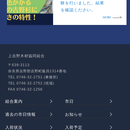
験を行いました。結果
を確認ください。
MORE
上吉野木材協同組合
〒639-3113
奈良県吉野郡吉野町飯貝1314番地
TEL 0746-32-2751 (事務所)
TEL 0746-32-2752 (現場)
FAX 0746-32-1256
組合案内
市日
過去の市日情報
お知らせ
入荷状況
入荷予定