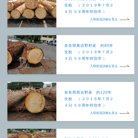
生桧 （ ２０１９年７月２
４日 ５９周年特別市 ）
入荷状況詳細を見る
奈良県東吉野村産 約80年
生桧 （ ２０１９年７月２
４日 ５９周年特別市 ）
入荷状況詳細を見る
奈良県西吉野産 約120年
生桧 （ ２０１９年７月２
４日 ５９周年特別市 ）
入荷状況詳細を見る