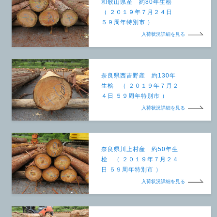
和歌山県産 約80年生桧
（ ２０１９年７月２４日
５９周年特別市 ）
入荷状況詳細を見る
奈良県西吉野産 約130年
生桧 （ ２０１９年７月２
４日 ５９周年特別市 ）
入荷状況詳細を見る
奈良県川上村産 約50年生
桧 （ ２０１９年７月２４
日 ５９周年特別市 ）
入荷状況詳細を見る