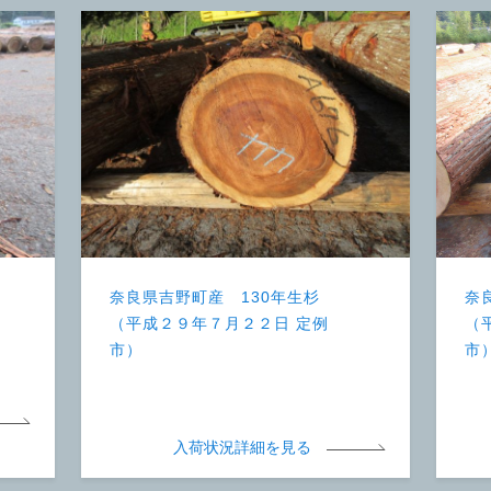
奈良県吉野町産 130年生杉
奈
（平成２９年７月２２日 定例
（
市）
市
入荷状況詳細を見る