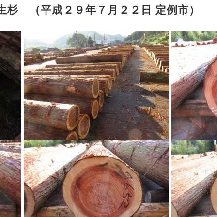
年生杉 （平成２９年７月２２日 定例市）