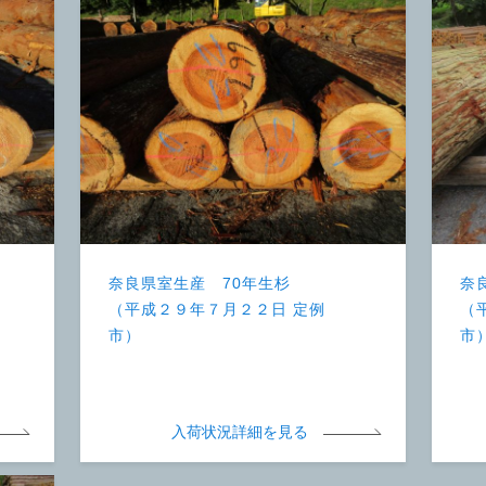
奈良県室生産 70年生杉
奈
（平成２９年７月２２日 定例
（
市）
市
入荷状況詳細を見る