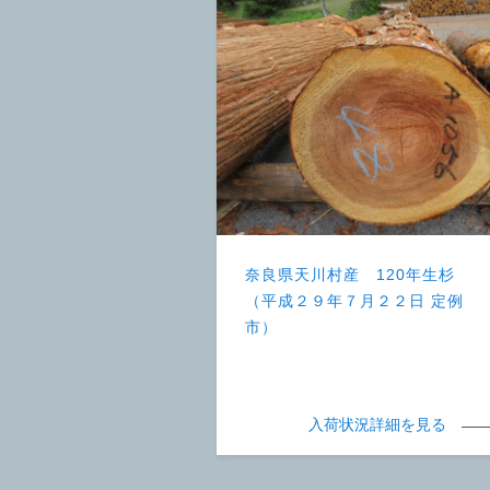
奈良県天川村産 120年生杉
（平成２９年７月２２日 定例
市）
入荷状況詳細を見る