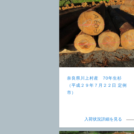
奈良県川上村産 70年生杉
（平成２９年７月２２日 定例
市）
入荷状況詳細を見る