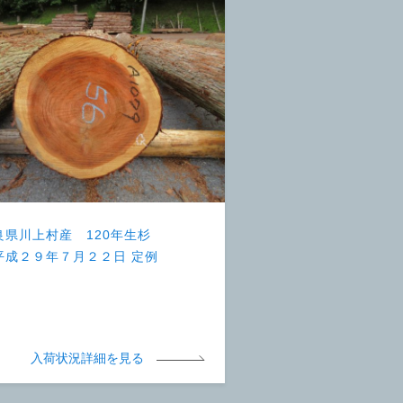
良県川上村産 120年生杉
平成２９年７月２２日 定例
）
入荷状況詳細を見る