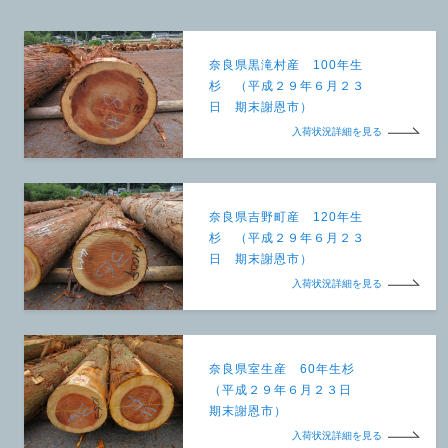
奈良県黒滝村産 100年生
杉 （平成２９年６月２３
日 期末謝恩市）
入荷状況詳細を見る
奈良県吉野町産 120年生
杉 （平成２９年６月２３
日 期末謝恩市）
入荷状況詳細を見る
奈良県室生産 60年生杉
（平成２９年６月２３日
期末謝恩市）
入荷状況詳細を見る