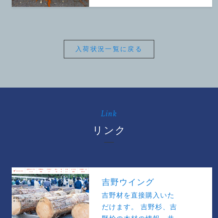
入荷状況一覧に戻る
Link
リンク
吉野ウイング
吉野材を直接購入いた
だけます。 吉野杉、吉