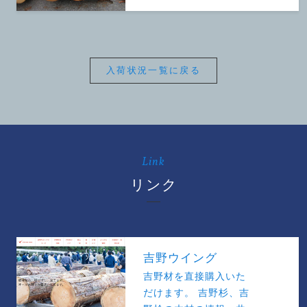
入荷状況一覧に戻る
Link
リンク
吉野ウイング
吉野材を直接購入いた
だけます。 吉野杉、吉