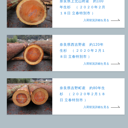
奈良県上北山村産 約100
年生杉 （ ２０２０年２月
１８日 立春特別市 ）
入荷状況詳細を見る
奈良県西吉野産 約120年
生杉 （ ２０２０年２月１
８日 立春特別市 ）
入荷状況詳細を見る
奈良県吉野町産 約80年生
杉 （ ２０２０年２月１８
日 立春特別市 ）
入荷状況詳細を見る