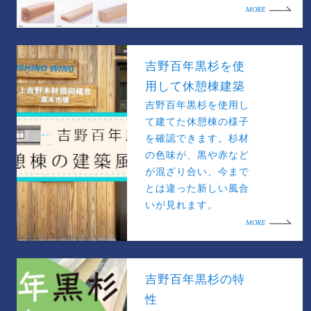
MORE
吉野百年黒杉を使
用して休憩棟建築
吉野百年黒杉を使用し
て建てた休憩棟の様子
を確認できます。杉材
の色味が、黒や赤など
が混ざり合い、今まで
とは違った新しい風合
いが見れます。
MORE
吉野百年黒杉の特
性