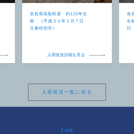
奈良県高取町産 約120年生
奈
桧 （平成３０年２月７日
生
立春特別市）
日
入荷状況詳細を見る
入荷状況一覧に戻る
Link