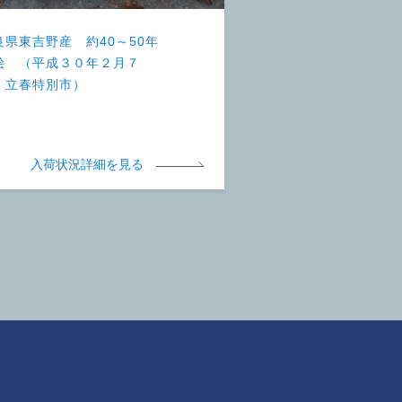
良県東吉野産 約40～50年
桧 （平成３０年２月７
 立春特別市）
入荷状況詳細を見る