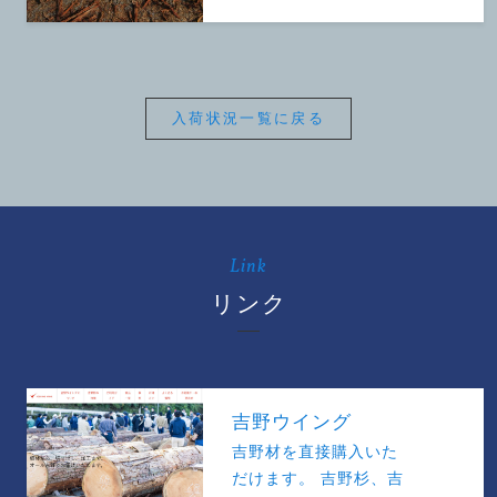
入荷状況一覧に戻る
Link
リンク
吉野ウイング
吉野材を直接購入いた
だけます。 吉野杉、吉