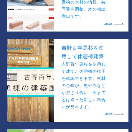
野桧の木材の情報、共
同受注調整、木の相談
窓口です。
MORE
吉野百年黒杉を使
用して休憩棟建築
吉野百年黒杉を使用し
て建てた休憩棟の様子
を確認できます。杉材
の色味が、黒や赤など
が混ざり合い、今まで
とは違った新しい風合
いが見れます。
MORE