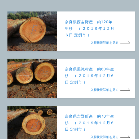
奈良県西吉野産 約120年
生杉 （ ２０１９年１２月
６日 定例市 ）
入荷状況詳細を見る
奈良県黒滝村産 約60年生
杉 （ ２０１９年１２月６
日 定例市 ）
入荷状況詳細を見る
奈良県吉野町産 約70年生
杉 （ ２０１９年１２月６
日 定例市 ）
入荷状況詳細を見る