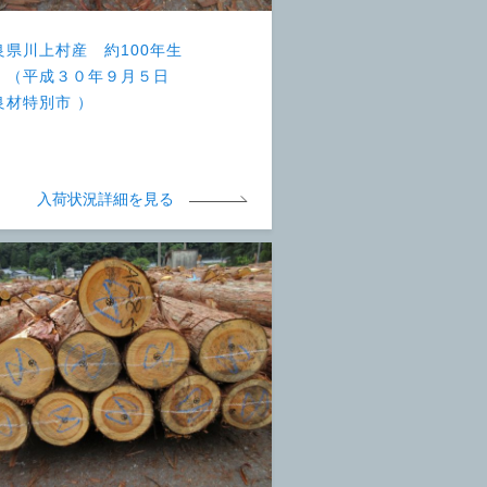
良県川上村産 約100年生
 （平成３０年９月５日
良材特別市 ）
入荷状況詳細を見る