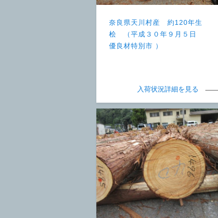
奈良県天川村産 約120年生
桧 （平成３０年９月５日
優良材特別市 ）
入荷状況詳細を見る