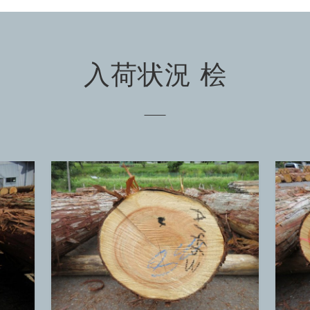
入荷状況 桧