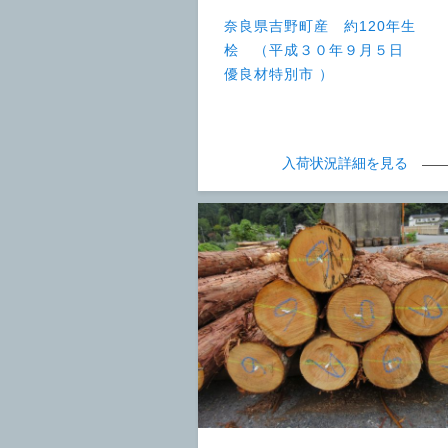
奈良県吉野町産 約120年生
桧 （平成３０年９月５日
優良材特別市 ）
入荷状況詳細を見る