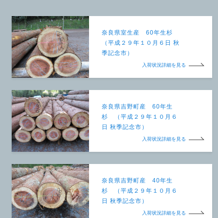
奈良県室生産 60年生杉
（平成２９年１０月６日 秋
季記念市）
入荷状況詳細を見る
奈良県吉野町産 60年生
杉 （平成２９年１０月６
日 秋季記念市）
入荷状況詳細を見る
奈良県吉野町産 40年生
杉 （平成２９年１０月６
日 秋季記念市）
入荷状況詳細を見る