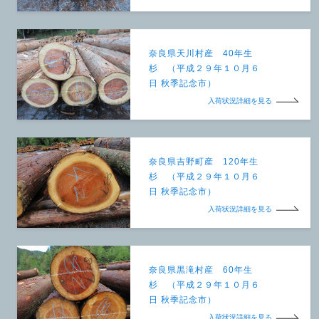
奈良県天川村産 40年生
杉 （平成２９年１０月６
日 秋季記念市）
入荷状況詳細を見る
奈良県吉野町産 120年生
杉 （平成２９年１０月６
日 秋季記念市）
入荷状況詳細を見る
奈良県黒滝村産 60年生
杉 （平成２９年１０月６
日 秋季記念市）
入荷状況詳細を見る