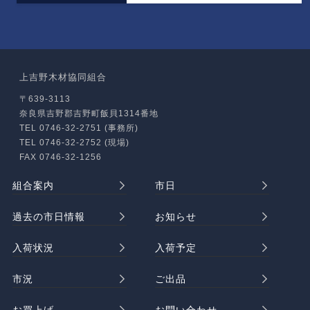
上吉野木材協同組合
〒639-3113
奈良県吉野郡吉野町飯貝1314番地
TEL 0746-32-2751 (事務所)
TEL 0746-32-2752 (現場)
FAX 0746-32-1256
組合案内
市日
過去の市日情報
お知らせ
入荷状況
入荷予定
市況
ご出品