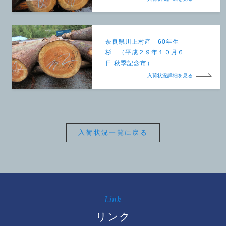
奈良県川上村産 60年生
杉 （平成２９年１０月６
日 秋季記念市）
入荷状況詳細を見る
入荷状況一覧に戻る
Link
リンク