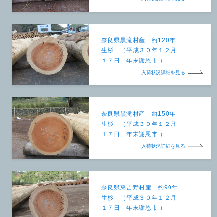
奈良県黒滝村産 約120年
生杉 （平成３０年１２月
１７日 年末謝恩市 ）
入荷状況詳細を見る
奈良県黒滝村産 約150年
生杉 （平成３０年１２月
１７日 年末謝恩市 ）
入荷状況詳細を見る
奈良県東吉野村産 約90年
生杉 （平成３０年１２月
１７日 年末謝恩市 ）