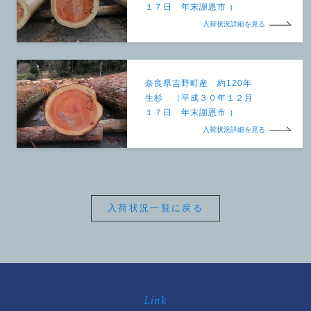
１７日 年末謝恩市 ）
入荷状況詳細を見る
奈良県吉野町産 約120年
生杉 （平成３０年１２月
１７日 年末謝恩市 ）
入荷状況詳細を見る
入荷状況一覧に戻る
Link