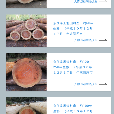
入荷状況詳細を見る
奈良県上北山村産 約60年
生杉 （平成３０年１２月
１７日 年末謝恩市 ）
入荷状況詳細を見る
奈良県黒滝村産 約120～
250年生杉 （平成３０年
１２月１７日 年末謝恩市
）
入荷状況詳細を見る
奈良県黒滝村産 約100年
生杉 （平成３０年１２月