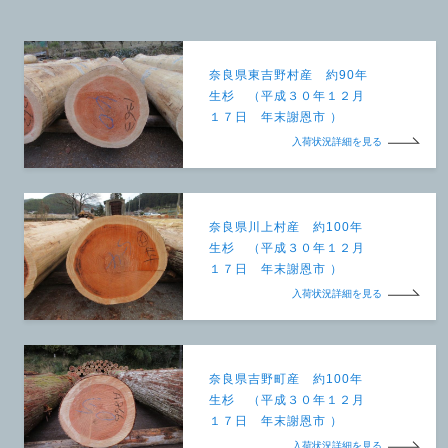
奈良県東吉野村産 約90年
生杉 （平成３０年１２月
１７日 年末謝恩市 ）
入荷状況詳細を見る
奈良県川上村産 約100年
生杉 （平成３０年１２月
１７日 年末謝恩市 ）
入荷状況詳細を見る
奈良県吉野町産 約100年
生杉 （平成３０年１２月
１７日 年末謝恩市 ）
入荷状況詳細を見る