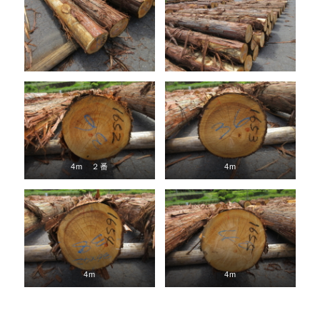
4m ２番
4m
4m
4m