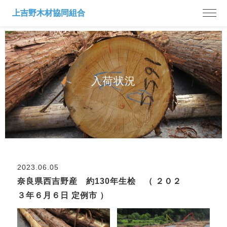
入荷状況
2023.06.05
奈良県西吉野産 約130年生桧 （ ２０２
３年６月６日 定例市 ）