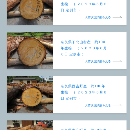
生桧 （ ２０２３年６月６
日 定例市 ）
入荷状況詳細を見る
奈良県下北山村産 約100
年生桧 （ ２０２３年６月
６日 定例市 ）
入荷状況詳細を見る
奈良県西吉野産 約100年
生桧 （ ２０２３年６月６
日 定例市 ）
入荷状況詳細を見る