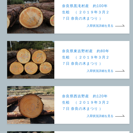
奈良県黒滝村産 約100年
生桧 （ ２０１９年３月２
７日 奈良の木まつり ）
入荷状況詳細を見る
奈良県東吉野村産 約80年
生桧 （ ２０１９年３月２
７日 奈良の木まつり ）
入荷状況詳細を見る
奈良県西吉野産 約120年
生桧 （ ２０１９年３月２
７日 奈良の木まつり ）
入荷状況詳細を見る