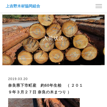
入荷状況
2019.03.20
奈良県下市町産 約60年生桧 （ ２０１
９年３月２７日 奈良の木まつり ）