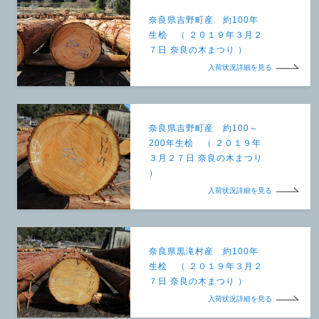
奈良県吉野町産 約100年
生桧 （ ２０１９年３月２
７日 奈良の木まつり ）
入荷状況詳細を見る
奈良県吉野町産 約100～
200年生桧 （ ２０１９年
３月２７日 奈良の木まつり
）
入荷状況詳細を見る
奈良県黒滝村産 約100年
生桧 （ ２０１９年３月２
７日 奈良の木まつり ）
入荷状況詳細を見る