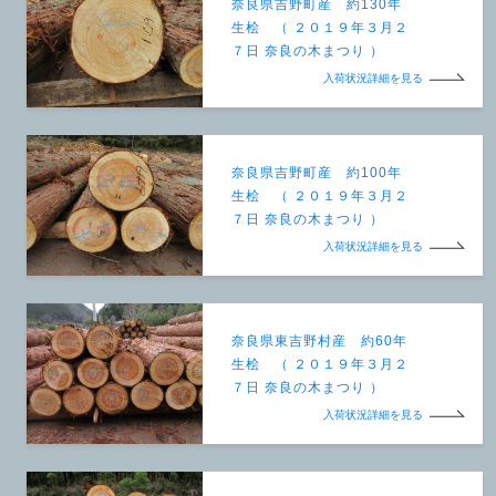
奈良県吉野町産 約130年
生桧 （ ２０１９年３月２
７日 奈良の木まつり ）
入荷状況詳細を見る
奈良県吉野町産 約100年
生桧 （ ２０１９年３月２
７日 奈良の木まつり ）
入荷状況詳細を見る
奈良県東吉野村産 約60年
生桧 （ ２０１９年３月２
７日 奈良の木まつり ）
入荷状況詳細を見る