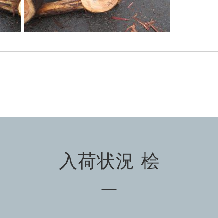
入荷状況 桧