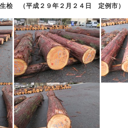
生桧 （平成２９年２月２４日 定例市）