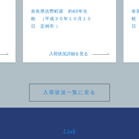
奈良県吉野町産 約60年生
奈
桧 （平成３０年１０月１０
桧
日 定例市 ）
日
入荷状況詳細を見る
入荷状況一覧に戻る
Link