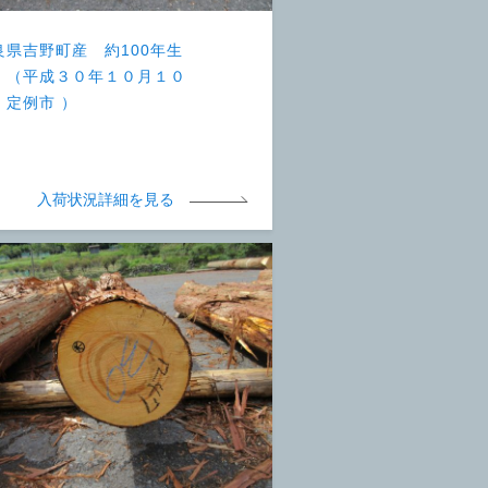
良県吉野町産 約100年生
 （平成３０年１０月１０
 定例市 ）
入荷状況詳細を見る