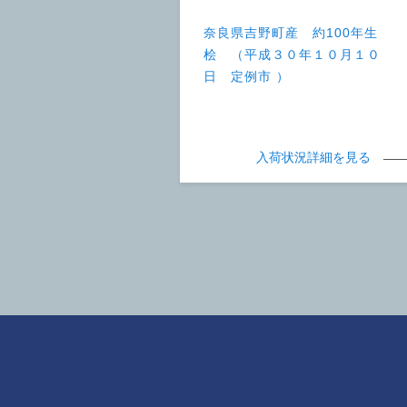
奈良県吉野町産 約100年生
桧 （平成３０年１０月１０
日 定例市 ）
入荷状況詳細を見る