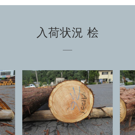
入荷状況 桧