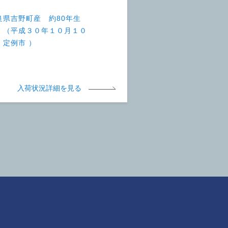
良県吉野町産 約80年生
 （平成３０年１０月１０
 定例市 ）
入荷状況詳細を見る