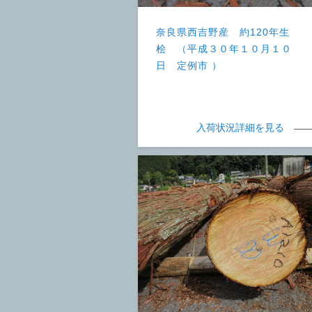
奈良県西吉野産 約120年生
桧 （平成３０年１０月１０
日 定例市 ）
入荷状況詳細を見る