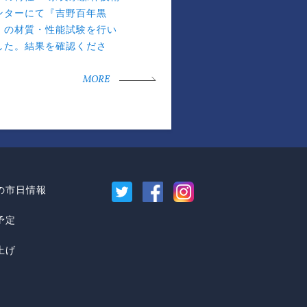
ンターにて『吉野百年黒
』の材質・性能試験を行い
した。結果を確認くださ
。
MORE
の市日情報
予定
上げ