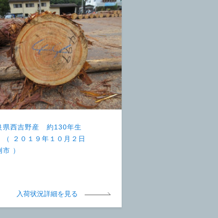
良県西吉野産 約130年生
 （ ２０１９年１０月２日
例市 ）
入荷状況詳細を見る