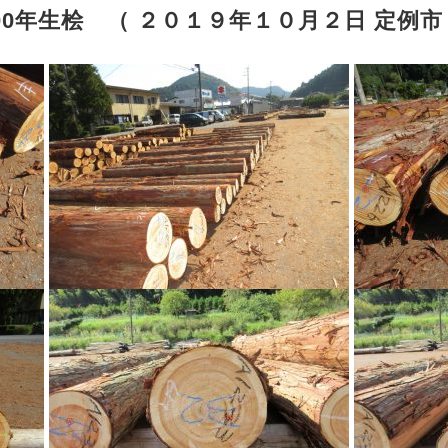
0年生桧 （ ２０１９年１０月２日 定例市