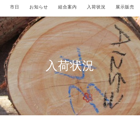
市日
お知らせ
組合案内
入荷状況
展示販売
入荷状況