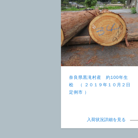
奈良県黒滝村産 約100年生
桧 （ ２０１９年１０月２日
定例市 ）
入荷状況詳細を見る