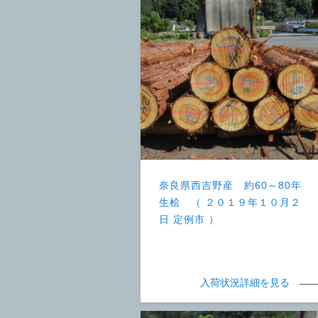
奈良県西吉野産 約60～80年
生桧 （ ２０１９年１０月２
日 定例市 ）
入荷状況詳細を見る