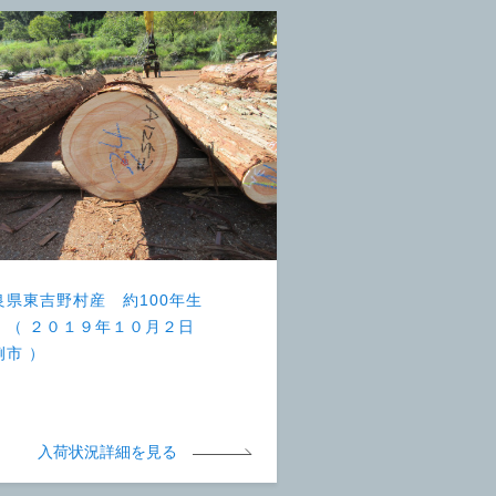
良県東吉野村産 約100年生
 （ ２０１９年１０月２日
例市 ）
入荷状況詳細を見る