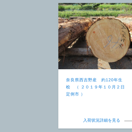
奈良県西吉野産 約120年生
桧 （ ２０１９年１０月２日
定例市 ）
入荷状況詳細を見る