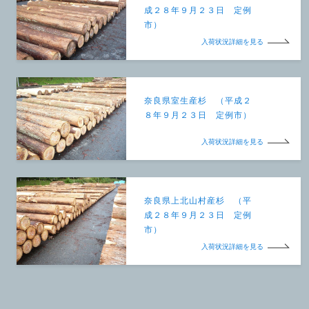
成２８年９月２３日 定例
市）
入荷状況詳細を見る
奈良県室生産杉 （平成２
８年９月２３日 定例市）
入荷状況詳細を見る
奈良県上北山村産杉 （平
成２８年９月２３日 定例
市）
入荷状況詳細を見る