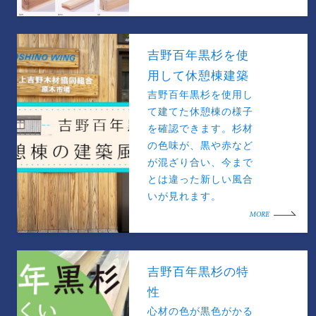
吉野百年黒杉を使
用して休憩棟建築
吉野百年黒杉を使用し
て建てた休憩棟の様子
を確認できます。杉材
の色味が、黒や赤など
が混ざり合い、今まで
とは違った新しい風合
いが見れます。
MORE
吉野百年黒杉の特
性
心材の色が黒色がかる