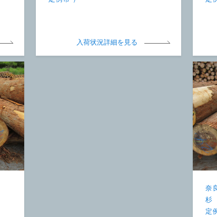
入荷状況詳細を見る
奈
杉
定