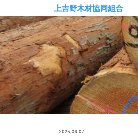
2025.06.07