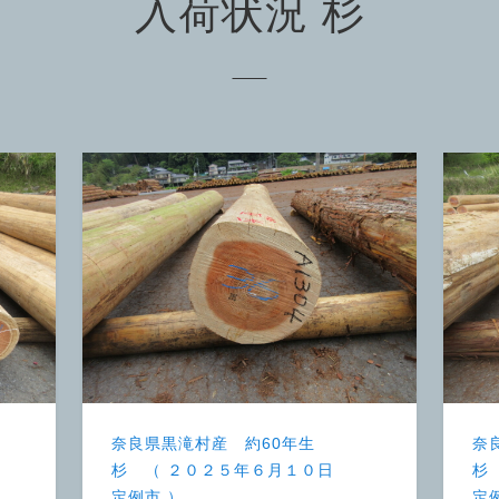
入荷状況 杉
奈良県黒滝村産 約60年生
奈
杉 （ ２０２５年６月１０日
杉
定例市 ）
定