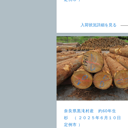
入荷状況詳細を見る
奈良県黒滝村産 約60年生
杉 （ ２０２５年６月１０日
定例市 ）