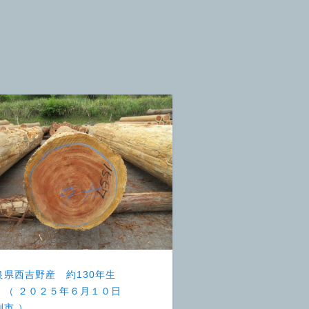
良県西吉野産 約130年生
 （ ２０２５年６月１０日
例市 ）