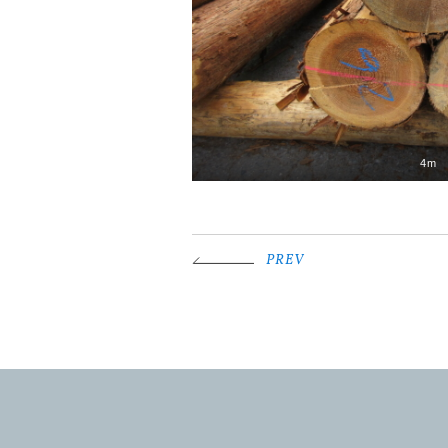
4m
PREV