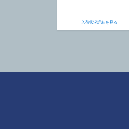
入荷状況詳細を見る