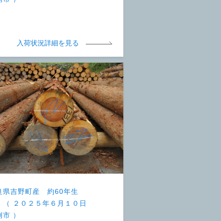
入荷状況詳細を見る
良県吉野町産 約60年生
 （ ２０２５年６月１０日
例市 ）