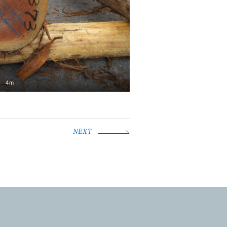
4m
NEXT