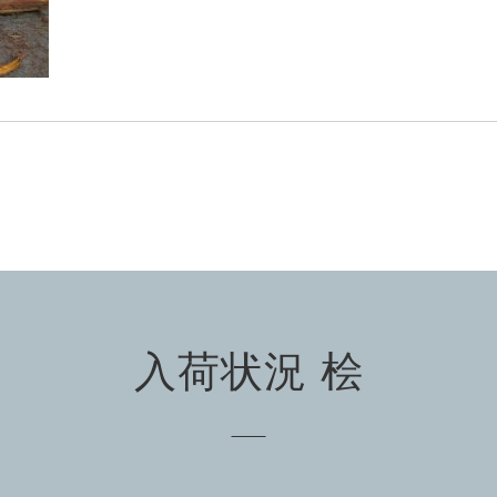
入荷状況 桧