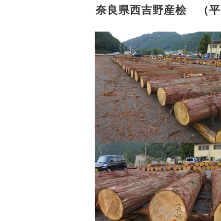
奈良県西吉野産桧 （平