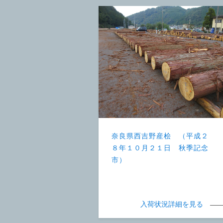
奈良県西吉野産桧 （平成２
８年１０月２１日 秋季記念
市）
入荷状況詳細を見る