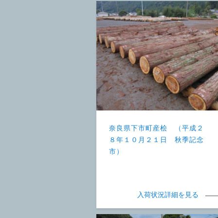
奈良県下市町産桧 （平成２
８年１０月２１日 秋季記念
市）
入荷状況詳細を見る