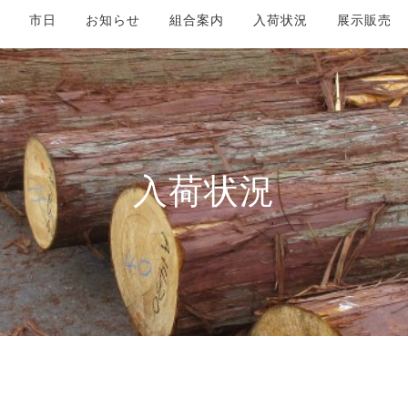
市日
お知らせ
組合案内
入荷状況
展示販売
入荷状況