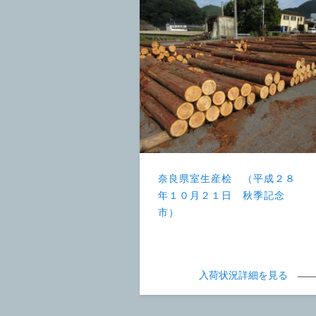
奈良県室生産桧 （平成２８
年１０月２１日 秋季記念
市）
入荷状況詳細を見る