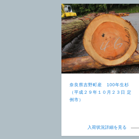
奈良県吉野町産 100年生杉
（平成２９年１０月２３日 定
例市）
入荷状況詳細を見る