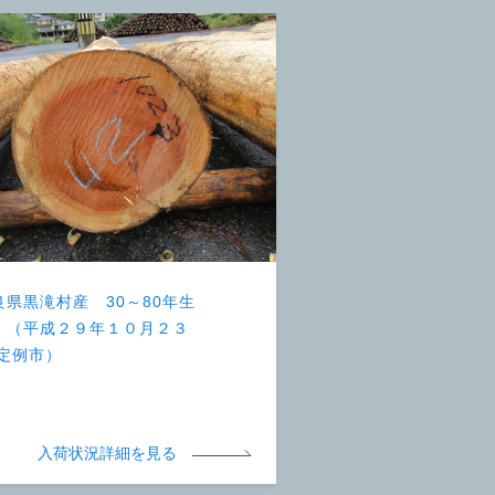
良県黒滝村産 30～80年生
 （平成２９年１０月２３
 定例市）
入荷状況詳細を見る