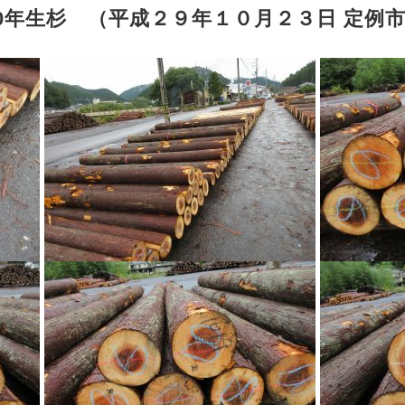
80年生杉 （平成２９年１０月２３日 定例