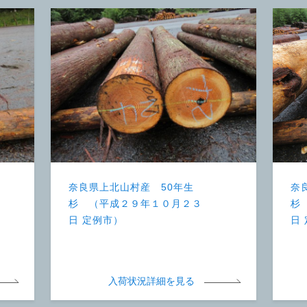
奈良県上北山村産 50年生
奈
杉 （平成２９年１０月２３
杉
日 定例市）
日
入荷状況詳細を見る