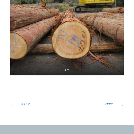
4m
PREV
NEXT