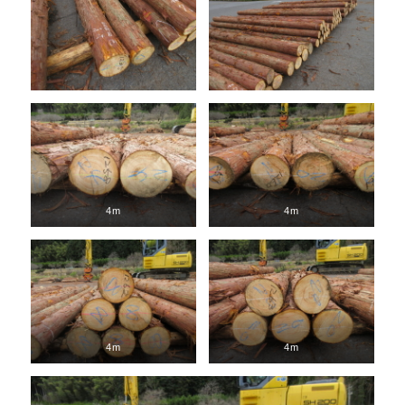
4m
4m
4m
4m