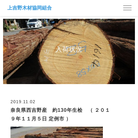
入荷状況
2019.11.02
奈良県西吉野産 約130年生桧 （ ２０１
９年１１月５日 定例市 ）