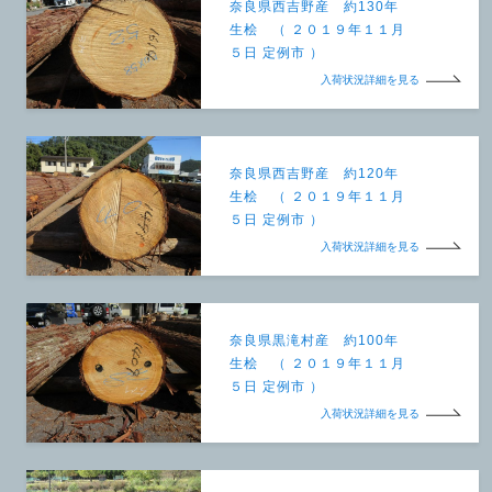
奈良県西吉野産 約130年
生桧 （ ２０１９年１１月
５日 定例市 ）
入荷状況詳細を見る
奈良県西吉野産 約120年
生桧 （ ２０１９年１１月
５日 定例市 ）
入荷状況詳細を見る
奈良県黒滝村産 約100年
生桧 （ ２０１９年１１月
５日 定例市 ）
入荷状況詳細を見る