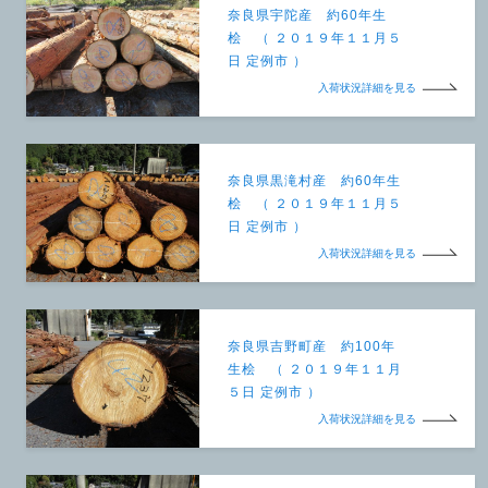
奈良県宇陀産 約60年生
桧 （ ２０１９年１１月５
日 定例市 ）
入荷状況詳細を見る
奈良県黒滝村産 約60年生
桧 （ ２０１９年１１月５
日 定例市 ）
入荷状況詳細を見る
奈良県吉野町産 約100年
生桧 （ ２０１９年１１月
５日 定例市 ）
入荷状況詳細を見る