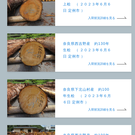
上桧 （ ２０２３年６月６
日 定例市 ）
入荷状況詳細を見る
奈良県西吉野産 約130年
生桧 （ ２０２３年６月６
日 定例市 ）
入荷状況詳細を見る
奈良県下北山村産 約100
年生桧 （ ２０２３年６月
６日 定例市 ）
入荷状況詳細を見る