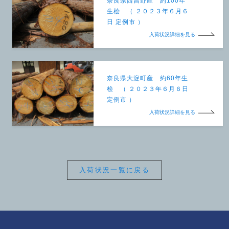
奈良県西吉野産 約100年
生桧 （ ２０２３年６月６
日 定例市 ）
入荷状況詳細を見る
奈良県大淀町産 約60年生
桧 （ ２０２３年６月６日
定例市 ）
入荷状況詳細を見る
入荷状況一覧に戻る