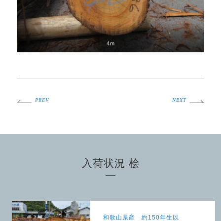
4m
PREV
NEXT
入荷状況 桧
和歌山県産 約150年生以