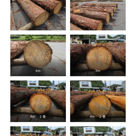
4m
3m
4m ２番
4m ２番