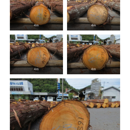
4m
4m
4m
4m