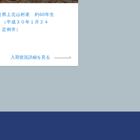
良県上北山村産 約60年生
 （平成３０年１月２４
 定例市）
入荷状況詳細を見る