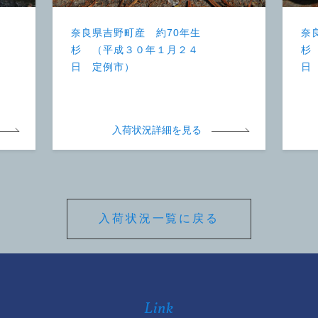
奈良県吉野町産 約70年生
奈
杉 （平成３０年１月２４
杉
日 定例市）
日
入荷状況詳細を見る
入荷状況一覧に戻る
Link