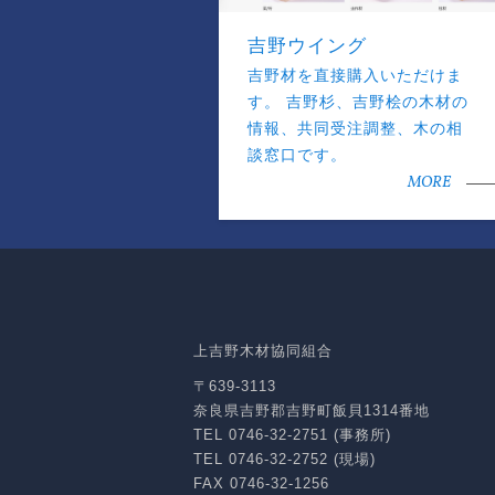
吉野ウイング
吉野材を直接購入いただけま
す。 吉野杉、吉野桧の木材の
情報、共同受注調整、木の相
談窓口です。
MORE
上吉野木材協同組合
〒639-3113
奈良県吉野郡吉野町飯貝1314番地
TEL 0746-32-2751 (事務所)
TEL 0746-32-2752 (現場)
FAX 0746-32-1256