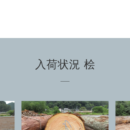
入荷状況 桧