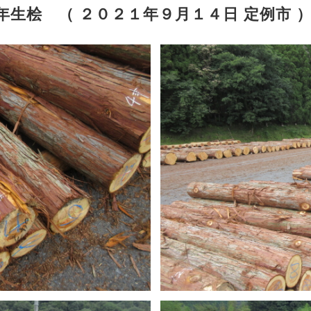
年生桧 （ ２０２１年９月１４日 定例市 