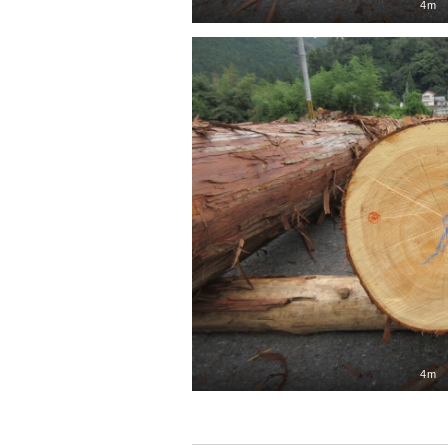
4m
4m