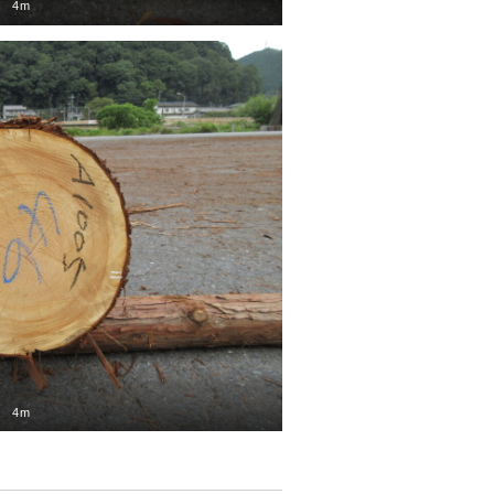
4m
4m