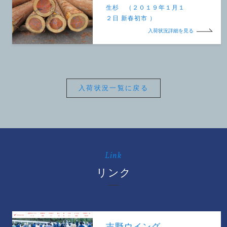
生杉 （２０１９年１月１
２日 新春初市 ）
入荷状況詳細を見る
入荷状況一覧に戻る
Link
リンク
吉野ウイング