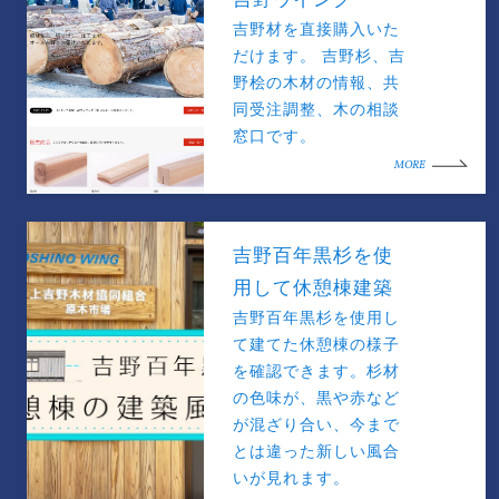
吉野材を直接購入いた
だけます。 吉野杉、吉
野桧の木材の情報、共
同受注調整、木の相談
窓口です。
MORE
吉野百年黒杉を使
用して休憩棟建築
吉野百年黒杉を使用し
て建てた休憩棟の様子
を確認できます。杉材
の色味が、黒や赤など
が混ざり合い、今まで
とは違った新しい風合
いが見れます。