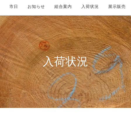
市日
お知らせ
組合案内
入荷状況
展示販売
入荷状況