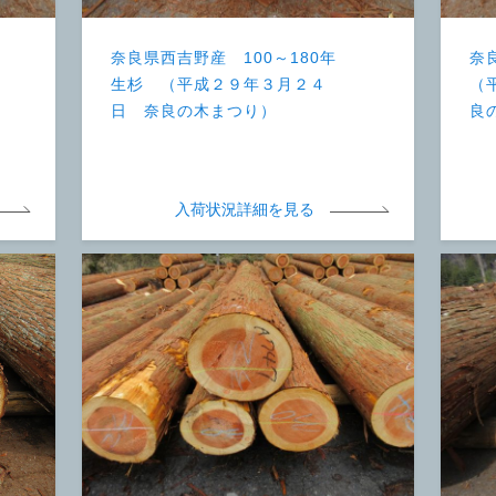
奈良県西吉野産 100～180年
奈
生杉 （平成２９年３月２４
（
日 奈良の木まつり）
良
入荷状況詳細を見る