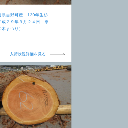
良県吉野町産 120年生杉
平成２９年３月２４日 奈
の木まつり）
入荷状況詳細を見る