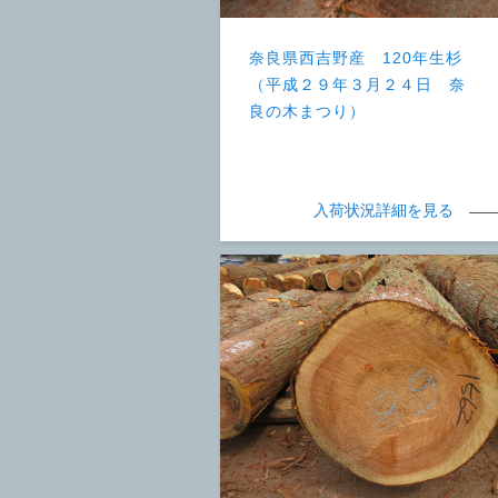
奈良県西吉野産 120年生杉
（平成２９年３月２４日 奈
良の木まつり）
入荷状況詳細を見る