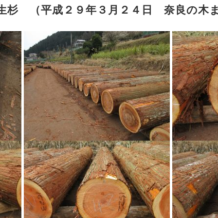
年生杉 （平成２９年３月２４日 奈良の木