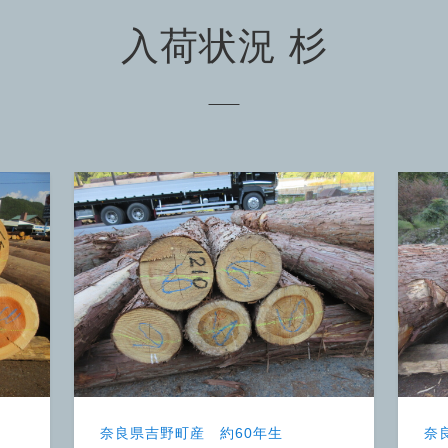
入荷状況 杉
奈良県吉野町産 約60年生
奈