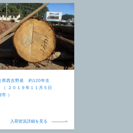
良県西吉野産 約120年生
 （ ２０１９年１１月５日
例市 ）
入荷状況詳細を見る