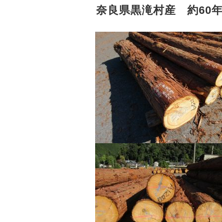
奈良県黒滝村産 約60年