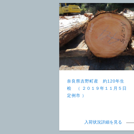
奈良県吉野町産 約120年生
桧 （ ２０１９年１１月５日
定例市 ）
入荷状況詳細を見る