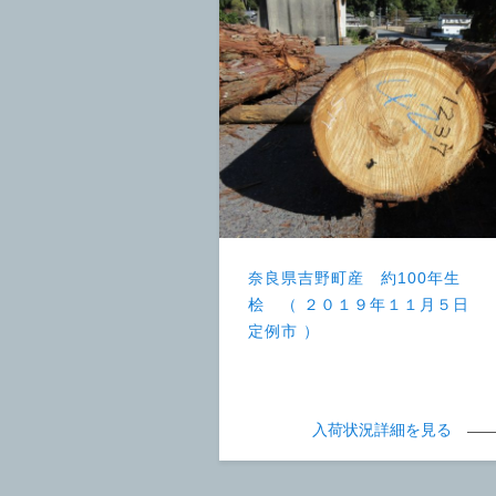
奈良県吉野町産 約100年生
桧 （ ２０１９年１１月５日
定例市 ）
入荷状況詳細を見る