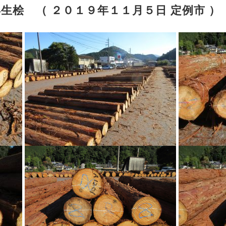
生桧 （ ２０１９年１１月５日 定例市 ）