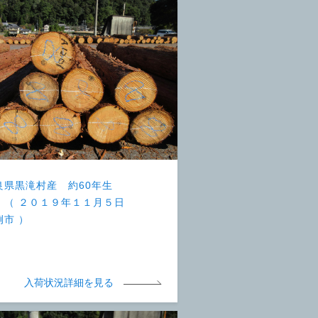
良県黒滝村産 約60年生
 （ ２０１９年１１月５日
例市 ）
入荷状況詳細を見る