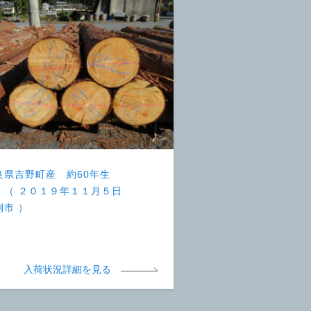
良県吉野町産 約60年生
 （ ２０１９年１１月５日
例市 ）
入荷状況詳細を見る