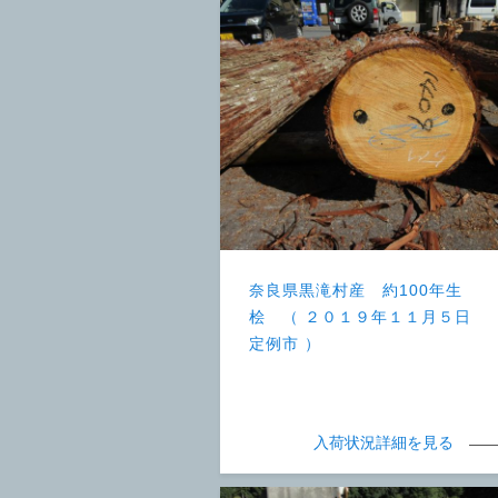
奈良県黒滝村産 約100年生
桧 （ ２０１９年１１月５日
定例市 ）
入荷状況詳細を見る