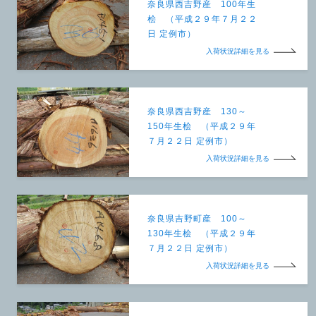
奈良県西吉野産 100年生
桧 （平成２９年７月２２
日 定例市）
入荷状況詳細を見る
奈良県西吉野産 130～
150年生桧 （平成２９年
７月２２日 定例市）
入荷状況詳細を見る
奈良県吉野町産 100～
130年生桧 （平成２９年
７月２２日 定例市）
入荷状況詳細を見る