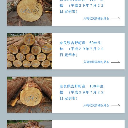
桧 （平成２９年７月２２
日 定例市）
入荷状況詳細を見る
奈良県吉野町産 60年生
桧 （平成２９年７月２２
日 定例市）
入荷状況詳細を見る
奈良県吉野町産 100年生
桧 （平成２９年７月２２
日 定例市）
入荷状況詳細を見る