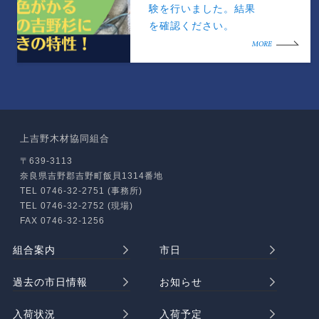
験を行いました。結果
を確認ください。
MORE
上吉野木材協同組合
〒639-3113
奈良県吉野郡吉野町飯貝1314番地
TEL 0746-32-2751 (事務所)
TEL 0746-32-2752 (現場)
FAX 0746-32-1256
組合案内
市日
過去の市日情報
お知らせ
入荷状況
入荷予定