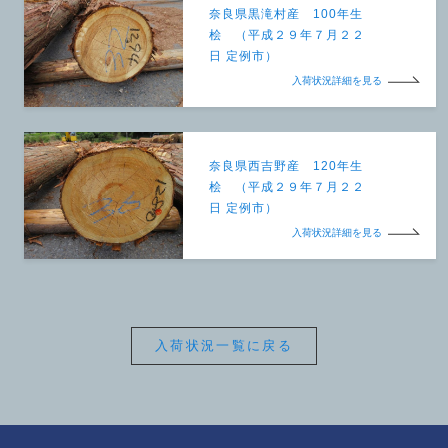
奈良県黒滝村産 100年生
桧 （平成２９年７月２２
日 定例市）
入荷状況詳細を見る
奈良県西吉野産 120年生
桧 （平成２９年７月２２
日 定例市）
入荷状況詳細を見る
入荷状況一覧に戻る