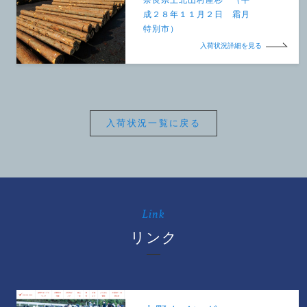
成２８年１１月２日 霜月
特別市）
入荷状況詳細を見る
入荷状況一覧に戻る
Link
リンク