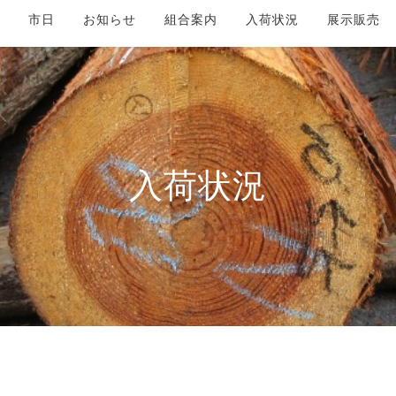
市日
お知らせ
組合案内
入荷状況
展示販売
入荷状況