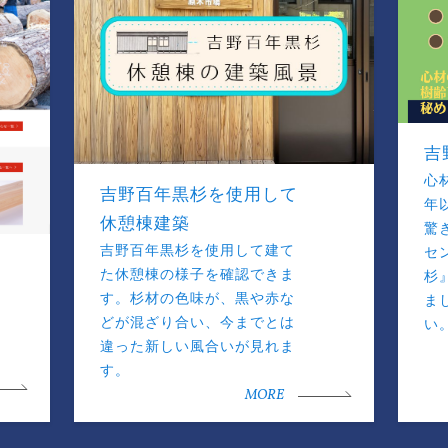
吉
心
吉野百年黒杉を使用して
年
休憩棟建築
驚
吉野百年黒杉を使用して建て
セ
た休憩棟の様子を確認できま
杉
す。杉材の色味が、黒や赤な
ま
どが混ざり合い、今までとは
い
違った新しい風合いが見れま
す。
MORE