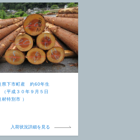
良県下市町産 約60年生
 （平成３０年９月５日
良材特別市 ）
入荷状況詳細を見る