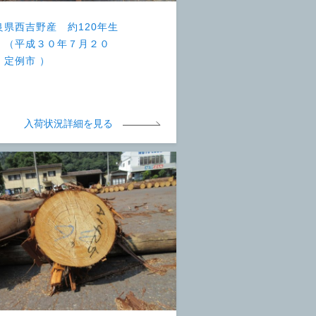
良県西吉野産 約120年生
 （平成３０年７月２０
 定例市 ）
入荷状況詳細を見る