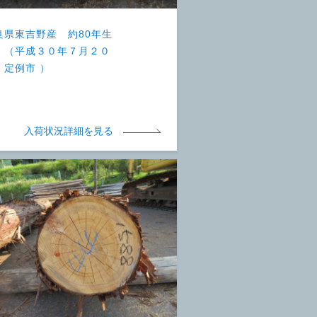
良県東吉野産 約80年生
 （平成３０年７月２０
 定例市 ）
入荷状況詳細を見る