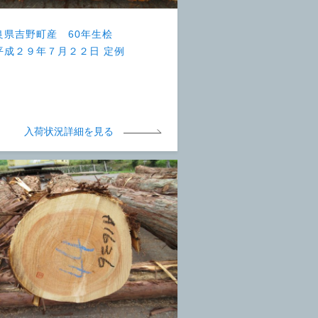
良県吉野町産 60年生桧
平成２９年７月２２日 定例
）
入荷状況詳細を見る