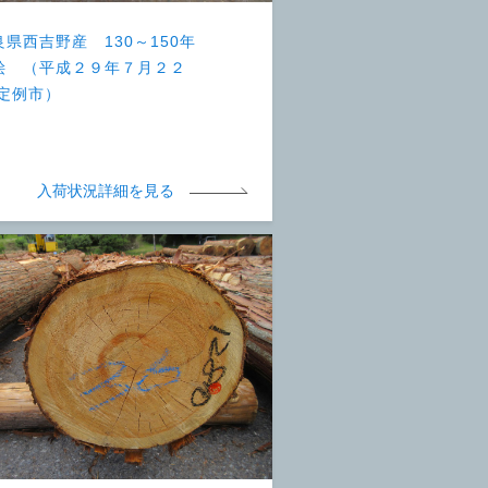
良県西吉野産 130～150年
桧 （平成２９年７月２２
 定例市）
入荷状況詳細を見る