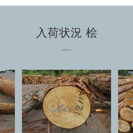
入荷状況 桧