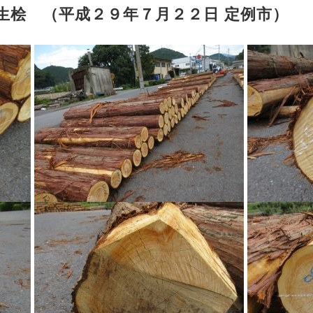
年生桧 （平成２９年７月２２日 定例市）