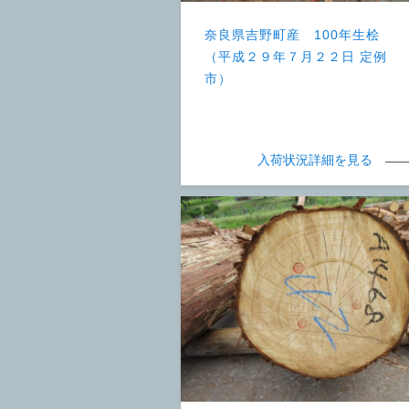
奈良県吉野町産 100年生桧
（平成２９年７月２２日 定例
市）
入荷状況詳細を見る