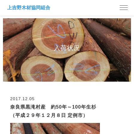
入荷状況
2017.12.05
奈良県黒滝村産 約50年～100年生杉
（平成２９年１２月８日 定例市）