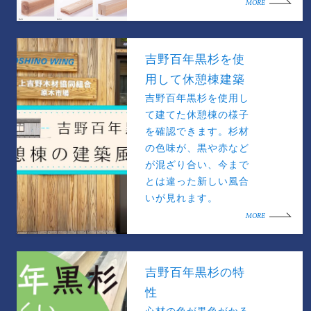
MORE
吉野百年黒杉を使
用して休憩棟建築
吉野百年黒杉を使用し
て建てた休憩棟の様子
を確認できます。杉材
の色味が、黒や赤など
が混ざり合い、今まで
とは違った新しい風合
いが見れます。
MORE
吉野百年黒杉の特
性