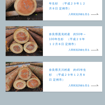
年生杉 （平成２９年１２
月８日 定例市）
入荷状況詳細を見る
奈良県黒滝村産 約50年～
100年生杉 （平成２９年
１２月８日 定例市）
入荷状況詳細を見る
奈良県天川村産 約45年生
杉 （平成２９年１２月８
日 定例市）
入荷状況詳細を見る