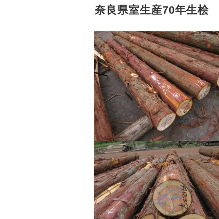
奈良県室生産70年生桧