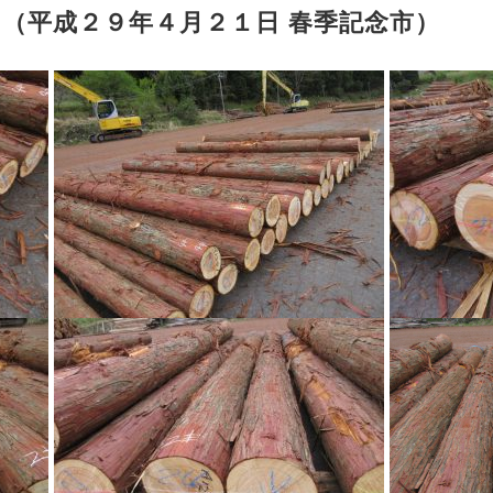
 （平成２９年４月２１日 春季記念市）