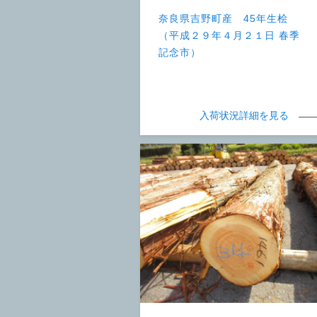
奈良県吉野町産 45年生桧
（平成２９年４月２１日 春季
記念市）
入荷状況詳細を見る