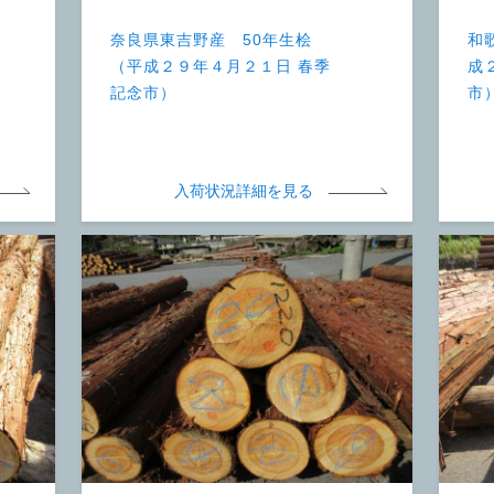
奈良県東吉野産 50年生桧
和
（平成２９年４月２１日 春季
成
記念市）
市
入荷状況詳細を見る