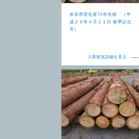
奈良県室生産70年生桧 （平
成２９年４月２１日 春季記念
市）
入荷状況詳細を見る