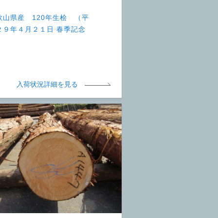
歌山県産 120年生桧 （平
２９年４月２１日 春季記念
）
入荷状況詳細を見る