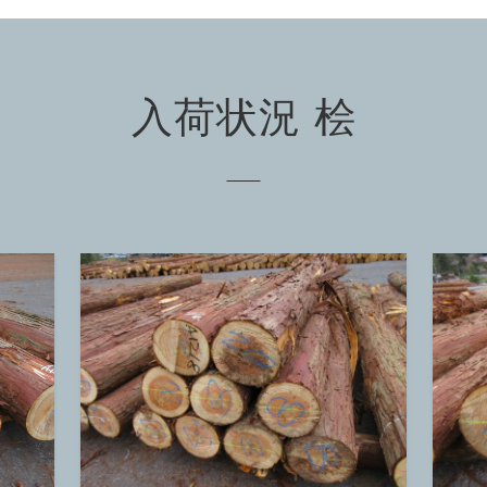
入荷状況 桧