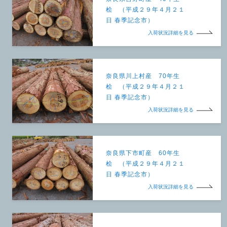
桧 （平成２９年４月２１
日 春季記念市）
入荷状況詳細を見る
奈良県川上村産 70年生
桧 （平成２９年４月２１
日 春季記念市）
入荷状況詳細を見る
奈良県下市町産 60年生
桧 （平成２９年４月２１
日 春季記念市）
入荷状況詳細を見る