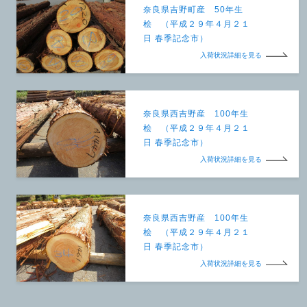
奈良県吉野町産 50年生
桧 （平成２９年４月２１
日 春季記念市）
入荷状況詳細を見る
奈良県西吉野産 100年生
桧 （平成２９年４月２１
日 春季記念市）
入荷状況詳細を見る
奈良県西吉野産 100年生
桧 （平成２９年４月２１
日 春季記念市）
入荷状況詳細を見る