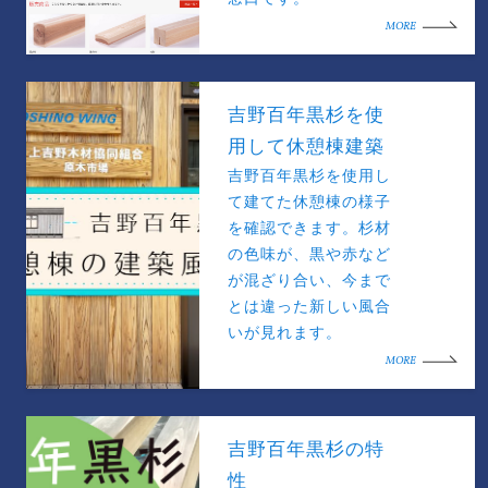
MORE
吉野百年黒杉を使
用して休憩棟建築
吉野百年黒杉を使用し
て建てた休憩棟の様子
を確認できます。杉材
の色味が、黒や赤など
が混ざり合い、今まで
とは違った新しい風合
いが見れます。
MORE
吉野百年黒杉の特
性