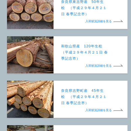
奈良県東吉野産 50年生
桧 （平成２９年４月２１
日 春季記念市）
入荷状況詳細を見る
和歌山県産 120年生桧
（平成２９年４月２１日 春
季記念市）
入荷状況詳細を見る
奈良県吉野町産 45年生
桧 （平成２９年４月２１
日 春季記念市）
入荷状況詳細を見る