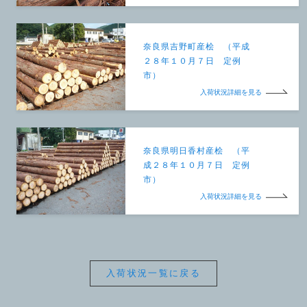
奈良県吉野町産桧 （平成
２８年１０月７日 定例
市）
入荷状況詳細を見る
奈良県明日香村産桧 （平
成２８年１０月７日 定例
市）
入荷状況詳細を見る
入荷状況一覧に戻る