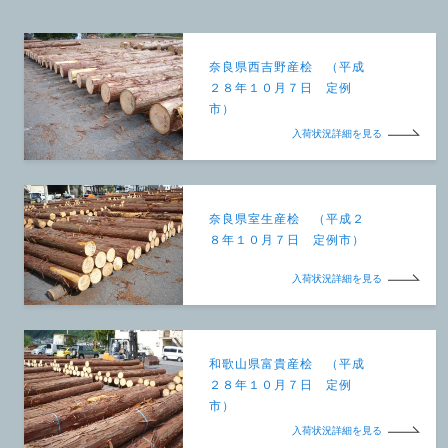
奈良県西吉野産桧 （平成
２８年１０月７日 定例
市）
入荷状況詳細を見る
奈良県室生産桧 （平成２
８年１０月７日 定例市）
入荷状況詳細を見る
和歌山県富貴産桧 （平成
２８年１０月７日 定例
市）
入荷状況詳細を見る