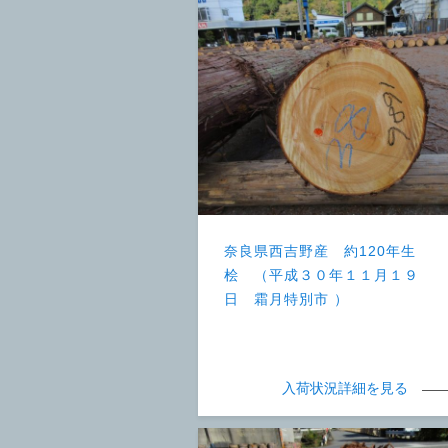
奈良県西吉野産 約120年生
桧 （平成３０年１１月１９
日 霜月特別市 ）
入荷状況詳細を見る