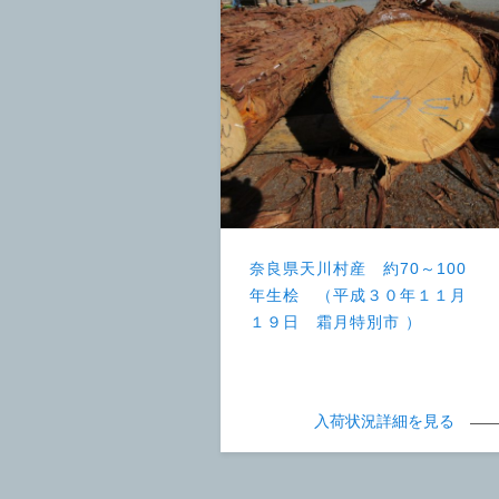
奈良県天川村産 約70～100
年生桧 （平成３０年１１月
１９日 霜月特別市 ）
入荷状況詳細を見る