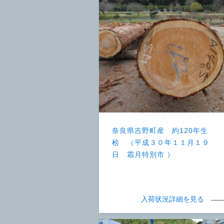
奈良県吉野町産 約120年生
桧 （平成３０年１１月１９
日 霜月特別市 ）
入荷状況詳細を見る