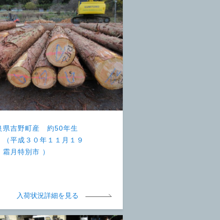
良県吉野町産 約50年生
 （平成３０年１１月１９
 霜月特別市 ）
入荷状況詳細を見る