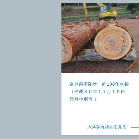
奈良県宇陀産 約100年生桧
（平成３０年１１月１９日
霜月特別市 ）
入荷状況詳細を見る