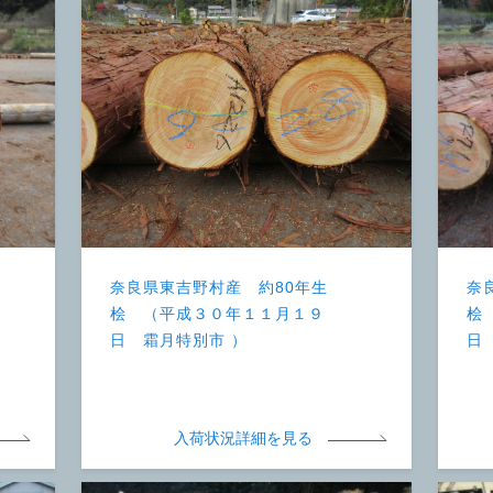
奈良県東吉野村産 約80年生
奈
桧 （平成３０年１１月１９
桧
日 霜月特別市 ）
日
入荷状況詳細を見る