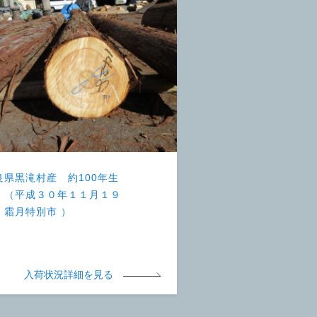
良県黒滝村産 約100年生
 （平成３０年１１月１９
 霜月特別市 ）
入荷状況詳細を見る