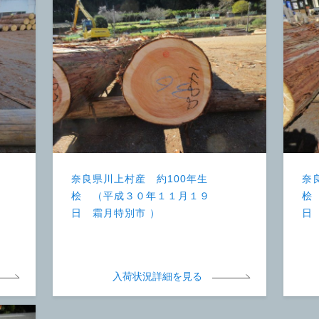
奈良県川上村産 約100年生
奈
桧 （平成３０年１１月１９
桧
日 霜月特別市 ）
日
入荷状況詳細を見る