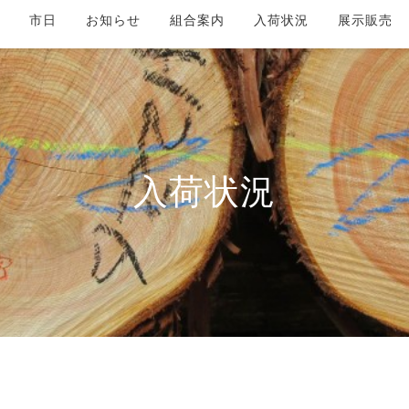
市日
お知らせ
組合案内
入荷状況
展示販売
入荷状況