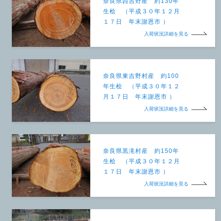
奈良県西吉野産 約130年
生桧 （平成３０年１２月
１７日 年末謝恩市 ）
入荷状況詳細を見る
奈良県東吉野村産 約100
年生桧 （平成３０年１２
月１７日 年末謝恩市 ）
入荷状況詳細を見る
奈良県黒滝村産 約150年
生桧 （平成３０年１２月
１７日 年末謝恩市 ）
入荷状況詳細を見る