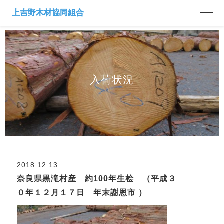
入荷状況
2018.12.13
奈良県黒滝村産 約100年生桧 （平成３
０年１２月１７日 年末謝恩市 ）