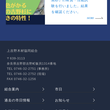
黒杉』の材質・性能試
験を行いました。結果
を確認ください。
MORE
上吉野木材協同組合
〒639-3113
奈良県吉野郡吉野町飯貝1314番地
TEL 0746-32-2751 (事務所)
TEL 0746-32-2752 (現場)
FAX 0746-32-1256
組合案内
市日
過去の市日情報
お知らせ