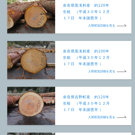
奈良県黒滝村産 約120年
生桧 （平成３０年１２月
１７日 年末謝恩市 ）
入荷状況詳細を見る
奈良県黒滝村産 約100年
生桧 （平成３０年１２月
１７日 年末謝恩市 ）
入荷状況詳細を見る
奈良県吉野町産 約120年
生桧 （平成３０年１２月
１７日 年末謝恩市 ）
入荷状況詳細を見る