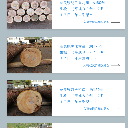
奈良県明日香村産 約60年
生桧 （平成３０年１２月
１７日 年末謝恩市 ）
入荷状況詳細を見る
奈良県黒滝村産 約120年
生桧 （平成３０年１２月
１７日 年末謝恩市 ）
入荷状況詳細を見る
奈良県西吉野産 約120年
生桧 （平成３０年１２月
１７日 年末謝恩市 ）
入荷状況詳細を見る