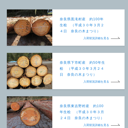
奈良県黒滝村産 約100年
生桧 （平成３０年３月２
４日 奈良の木まつり）
入荷状況詳細を見る
奈良県下市町産 約50年生
桧 （平成３０年３月２４
日 奈良の木まつり）
入荷状況詳細を見る
奈良県東吉野村産 約100
年生桧 （平成３０年３月
２４日 奈良の木まつり）
入荷状況詳細を見る