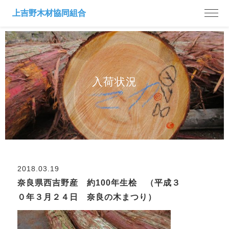
入荷状況
2018.03.19
奈良県西吉野産 約100年生桧 （平成３
０年３月２４日 奈良の木まつり）