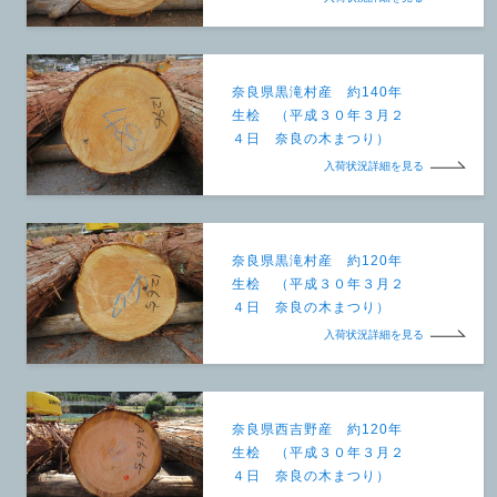
奈良県黒滝村産 約140年
生桧 （平成３０年３月２
４日 奈良の木まつり）
入荷状況詳細を見る
奈良県黒滝村産 約120年
生桧 （平成３０年３月２
４日 奈良の木まつり）
入荷状況詳細を見る
奈良県西吉野産 約120年
生桧 （平成３０年３月２
４日 奈良の木まつり）