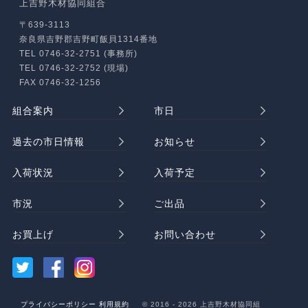
上吉野木材協同組合
〒639-3113
奈良県吉野郡吉野町飯貝1314番地
TEL 0746-32-2751 (事務所)
TEL 0746-32-2752 (現場)
FAX 0746-32-1256
組合案内
市日
過去の市日情報
お知らせ
入荷状況
入荷予定
市況
ご出品
お買上げ
お問い合わせ
プライバシーポリシー
利用規約
© 2016 - 2026 上吉野木材協同組