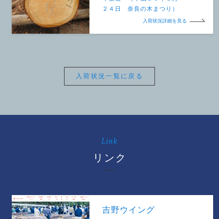
２４日 奈良の木まつり）
入荷状況詳細を見る
入荷状況一覧に戻る
Link
リンク
吉野ウイング