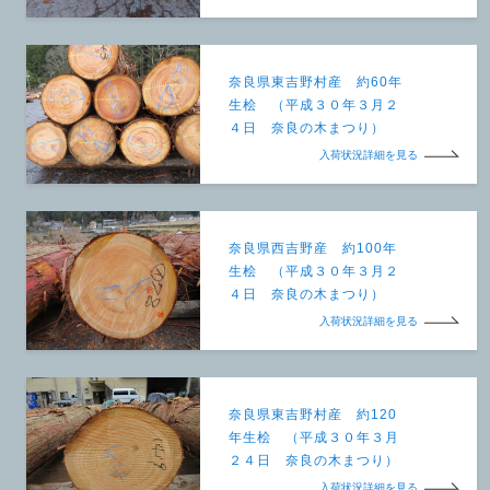
奈良県東吉野村産 約60年
生桧 （平成３０年３月２
４日 奈良の木まつり）
入荷状況詳細を見る
奈良県西吉野産 約100年
生桧 （平成３０年３月２
４日 奈良の木まつり）
入荷状況詳細を見る
奈良県東吉野村産 約120
年生桧 （平成３０年３月
２４日 奈良の木まつり）
入荷状況詳細を見る