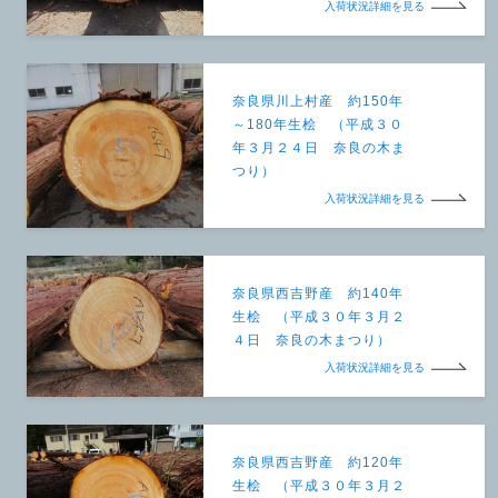
入荷状況詳細を見る
奈良県川上村産 約150年
～180年生桧 （平成３０
年３月２４日 奈良の木ま
つり）
入荷状況詳細を見る
奈良県西吉野産 約140年
生桧 （平成３０年３月２
４日 奈良の木まつり）
入荷状況詳細を見る
奈良県西吉野産 約120年
生桧 （平成３０年３月２