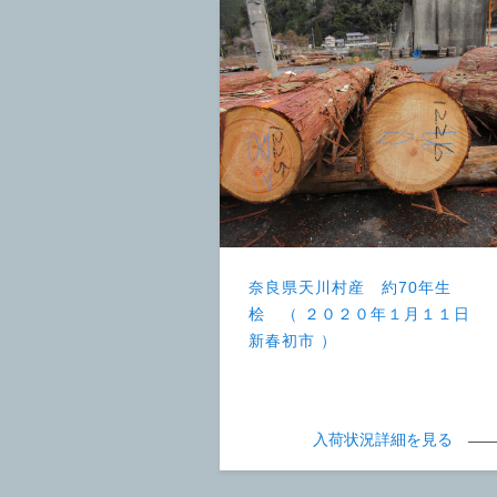
奈良県天川村産 約70年生
桧 （ ２０２０年１月１１日
新春初市 ）
入荷状況詳細を見る