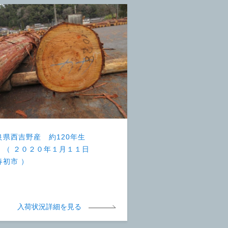
良県西吉野産 約120年生
 （ ２０２０年１月１１日
春初市 ）
入荷状況詳細を見る