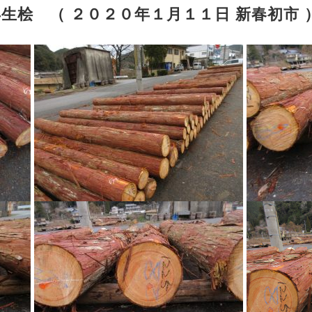
生桧 （ ２０２０年１月１１日 新春初市 