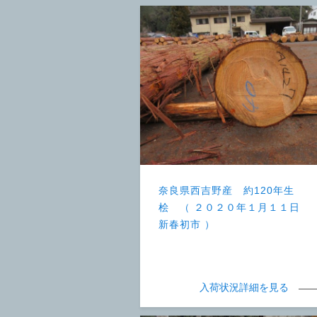
奈良県西吉野産 約120年生
桧 （ ２０２０年１月１１日
新春初市 ）
入荷状況詳細を見る