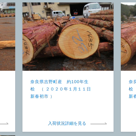
奈良県吉野町産 約100年生
奈
桧 （ ２０２０年１月１１日
桧
新春初市 ）
新
入荷状況詳細を見る