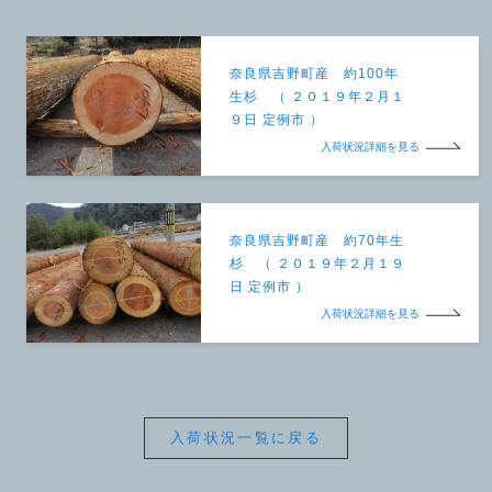
奈良県吉野町産 約100年
生杉 （ ２０１９年２月１
９日 定例市 ）
入荷状況詳細を見る
奈良県吉野町産 約70年生
杉 （ ２０１９年２月１９
日 定例市 ）
入荷状況詳細を見る
入荷状況一覧に戻る