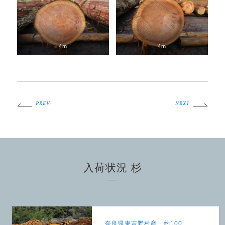
4m
4m
PREV
NEXT
入荷状況 杉
奈良県東吉野村産 約100