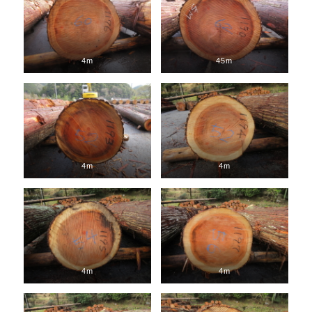
4m
45m
4m
4m
4m
4m