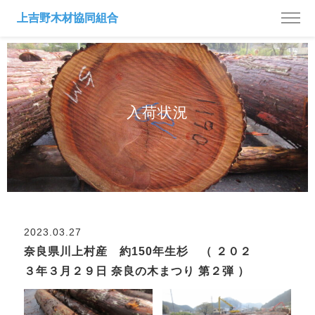
入荷状況
2023.03.27
奈良県川上村産 約150年生杉 （ ２０２
３年３月２９日 奈良の木まつり 第２弾 ）