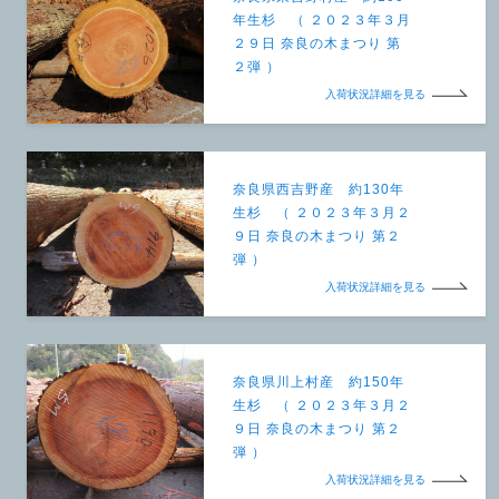
年生杉 （ ２０２３年３月
２９日 奈良の木まつり 第
２弾 ）
入荷状況詳細を見る
奈良県西吉野産 約130年
生杉 （ ２０２３年３月２
９日 奈良の木まつり 第２
弾 ）
入荷状況詳細を見る
奈良県川上村産 約150年
生杉 （ ２０２３年３月２
９日 奈良の木まつり 第２
弾 ）
入荷状況詳細を見る