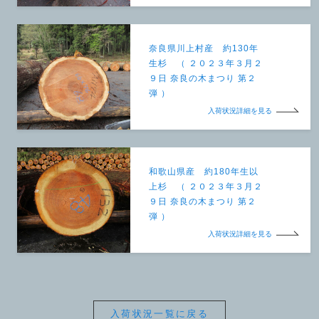
奈良県川上村産 約130年
生杉 （ ２０２３年３月２
９日 奈良の木まつり 第２
弾 ）
入荷状況詳細を見る
和歌山県産 約180年生以
上杉 （ ２０２３年３月２
９日 奈良の木まつり 第２
弾 ）
入荷状況詳細を見る
入荷状況一覧に戻る