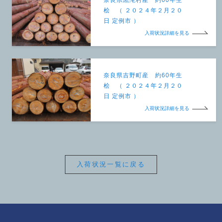
桧 （ ２０２４年２月２０
日 定例市 ）
入荷状況詳細を見る
奈良県吉野町産 約60年生
桧 （ ２０２４年２月２０
日 定例市 ）
入荷状況詳細を見る
入荷状況一覧に戻る