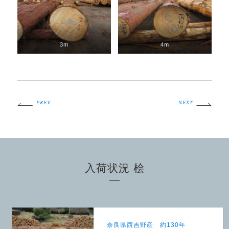
3m
4m
PREV
NEXT
入荷状況 桧
奈良県西吉野産 約130年