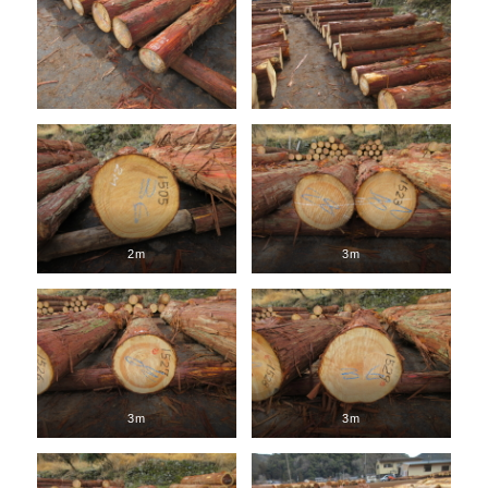
2m
3m
3m
3m