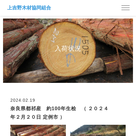
入荷状況
2024.02.19
奈良県都祁産 約100年生桧 （ ２０２４
年２月２０日 定例市 ）