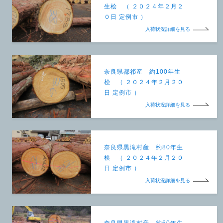
生桧 （ ２０２４年２月２
０日 定例市 ）
入荷状況詳細を見る
奈良県都祁産 約100年生
桧 （ ２０２４年２月２０
日 定例市 ）
入荷状況詳細を見る
奈良県黒滝村産 約80年生
桧 （ ２０２４年２月２０
日 定例市 ）
入荷状況詳細を見る
奈良県黒滝村産 約60年生