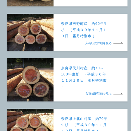
奈良県吉野町産 約60年生
杉 （平成３０年１１月１
９日 霜月特別市 ）
入荷状況詳細を見る
奈良県天川村産 約70～
100年生杉 （平成３０年
１１月１９日 霜月特別市
）
入荷状況詳細を見る
奈良県上北山村産 約70年
生杉 （平成３０年１１月
１９日 霜月特別市 ）