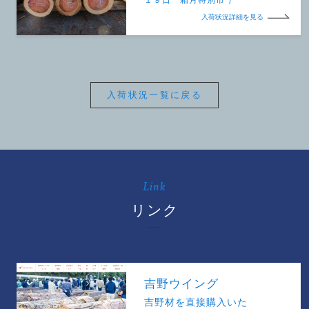
入荷状況詳細を見る
入荷状況一覧に戻る
Link
リンク
吉野ウイング
吉野材を直接購入いた