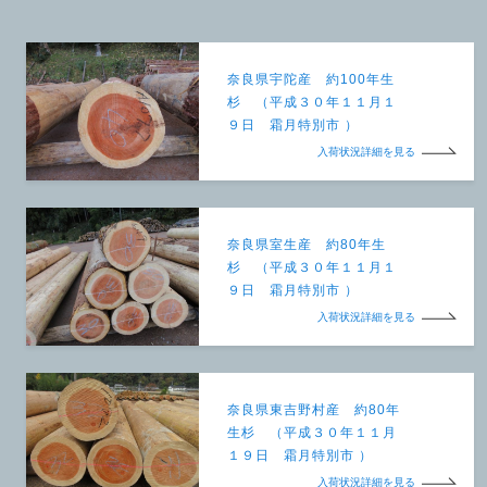
奈良県宇陀産 約100年生
杉 （平成３０年１１月１
９日 霜月特別市 ）
入荷状況詳細を見る
奈良県室生産 約80年生
杉 （平成３０年１１月１
９日 霜月特別市 ）
入荷状況詳細を見る
奈良県東吉野村産 約80年
生杉 （平成３０年１１月
１９日 霜月特別市 ）
入荷状況詳細を見る