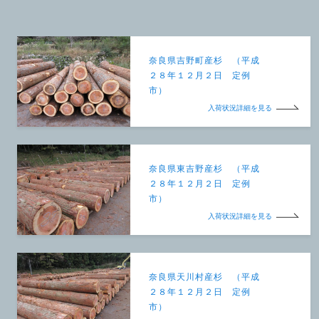
奈良県吉野町産杉 （平成
２８年１２月２日 定例
市）
入荷状況詳細を見る
奈良県東吉野産杉 （平成
２８年１２月２日 定例
市）
入荷状況詳細を見る
奈良県天川村産杉 （平成
２８年１２月２日 定例
市）