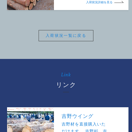
入荷状況詳細を見る
入荷状況一覧に戻る
Link
リンク
吉野ウイング
吉野材を直接購入いた
だけます。 吉野杉、吉