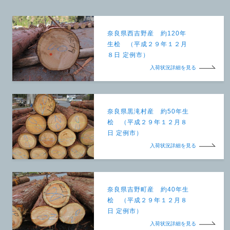
奈良県西吉野産 約120年
生桧 （平成２９年１２月
８日 定例市）
入荷状況詳細を見る
奈良県黒滝村産 約50年生
桧 （平成２９年１２月８
日 定例市）
入荷状況詳細を見る
奈良県吉野町産 約40年生
桧 （平成２９年１２月８
日 定例市）
入荷状況詳細を見る