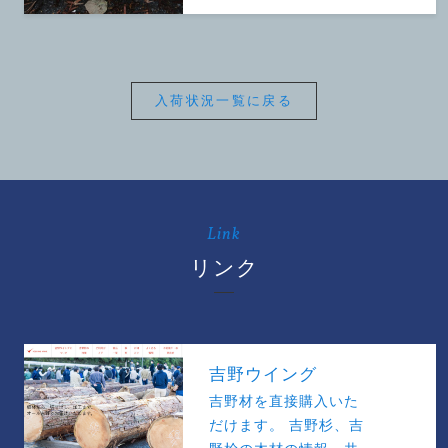
入荷状況一覧に戻る
Link
リンク
吉野ウイング
吉野材を直接購入いた
だけます。 吉野杉、吉